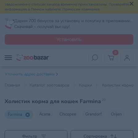
Уведомления о статусах заказов временно приостановлены. Проверяйте
информацию в Личном кабинете. Приносим извинения.
Дарим 700 бонусов за установку и покупку в приложении.
Скачивай – получай выгоду!
Установить
0
Уточнить адрес доставки
Главная
Каталог зоотоваров
Кошки
Холистик корма
Холистик корма для кошек Farmina
20
Acana
Chicopee
Grandorf
Orijen
Farmina
Фильтр
Сортировка