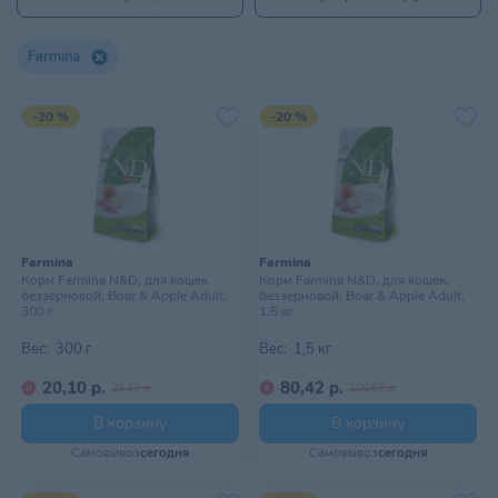
Farmina
-20 %
-20 %
Farmina
Farmina
Корм Farmina N&D, для кошек
Корм Farmina N&D, для кошек,
беззерновой, Boar & Apple Adult,
беззерновой, Boar & Apple Adult,
300 г
1,5 кг
Вес:
300 г
Вес:
1,5 кг
20,10 р.
80,42 р.
25,12 р.
100,52 р.
В корзину
В корзину
Самовывоз
сегодня
Самовывоз
сегодня