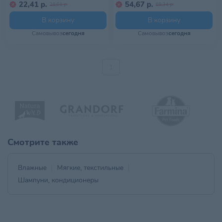
22,41 р.
54,67 р.
28,01 р.
68,34 р.
В корзину
В корзину
Самовывоз
сегодня
Самовывоз
сегодня
1
Смотрите также
Влажные
Мягкие, текстильные
Шампуни, кондиционеры