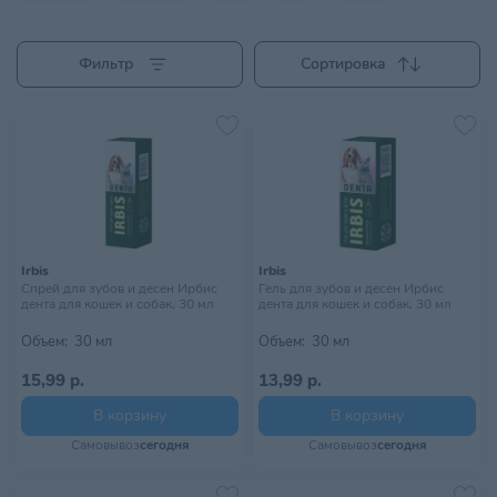
Фильтр
Сортировка
Irbis
Irbis
Спрей для зубов и десен Ирбис
Гель для зубов и десен Ирбис
дента для кошек и собак, 30 мл
дента для кошек и собак, 30 мл
Объем:
30 мл
Объем:
30 мл
15,99 р.
13,99 р.
В корзину
В корзину
Самовывоз
сегодня
Самовывоз
сегодня