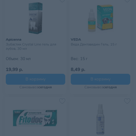
Apicenna
VEDA
Зубастик Crystal Line гель для
Веда Дентаведин Гель, 15 г
зубов, 30 мл
Объем:
30 мл
Вес:
15 г
19,99 р.
8,49 р.
В корзину
В корзину
Самовывоз
сегодня
Самовывоз
сегодня