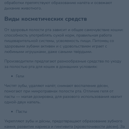
обработки препятствуют образованию налёта и освежают
дыхание животного.
Виды косметических средств
От здоровья полости рта зависит и общее самочувствие кошки:
способность употреблять сухой корм, правильная работа
пищеварительной системы, усвояемость пищи. Питомец со
здоровыми зубами активен и с удовольствием играет с
любимыми игрушками, даже самыми твёрдыми.
Производители предлагают разнообразные средства по уходу
за полостью рта для кошек в домашних условиях:
Гели
Чистят зубы, удаляют налёт, снимают воспаление дёсен,
помогают при микротравмах полости рта. Отличие геля от
пасты — малая дозировка, для разового использования хватит
одной-двух капель.
Пасты
Укрепляют зубы и дёсны, предотвращают образование зубного
камня, развитие кариеса и гингивита (кровоточивости дёсен). За