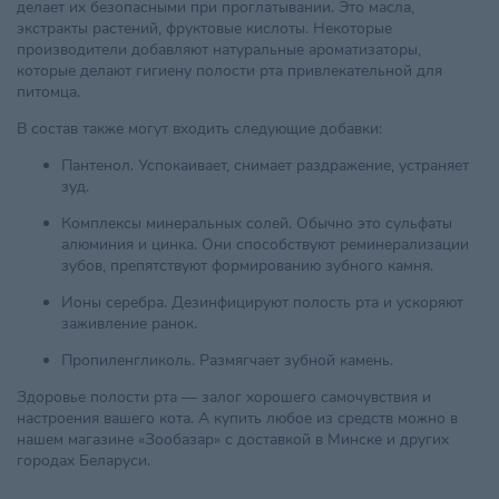
делает их безопасными при проглатывании. Это масла,
экстракты растений, фруктовые кислоты. Некоторые
производители добавляют натуральные ароматизаторы,
которые делают гигиену полости рта привлекательной для
питомца.
В состав также могут входить следующие добавки:
Пантенол. Успокаивает, снимает раздражение, устраняет
зуд.
Комплексы минеральных солей. Обычно это сульфаты
алюминия и цинка. Они способствуют реминерализации
зубов, препятствуют формированию зубного камня.
Ионы серебра. Дезинфицируют полость рта и ускоряют
заживление ранок.
Пропиленгликоль. Размягчает зубной камень.
Здоровье полости рта — залог хорошего самочувствия и
настроения вашего кота. А купить любое из средств можно в
нашем магазине «Зообазар» с доставкой в Минске и других
городах Беларуси.