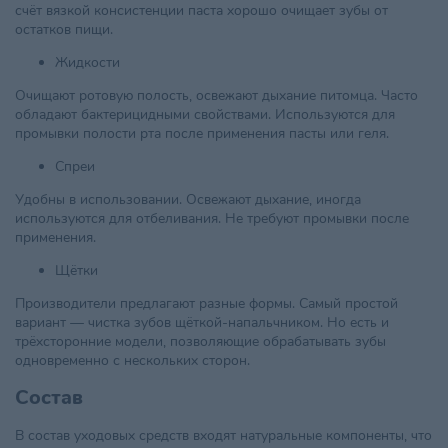
счёт вязкой консистенции паста хорошо очищает зубы от
остатков пищи.
Жидкости
Очищают ротовую полость, освежают дыхание питомца. Часто
обладают бактерицидными свойствами. Используются для
промывки полости рта после применения пасты или геля.
Спреи
Удобны в использовании. Освежают дыхание, иногда
используются для отбеливания. Не требуют промывки после
применения.
Щётки
Производители предлагают разные формы. Самый простой
вариант — чистка зубов щёткой-напальчником. Но есть и
трёхсторонние модели, позволяющие обрабатывать зубы
одновременно с нескольких сторон.
Состав
В состав уходовых средств входят натуральные компоненты, что