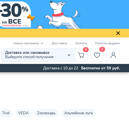
Наши магазины
Доставка
Оплата
Пункты выдачи
0
0
Доставка или самовывоз
Выберите способ получения
Доставка с 10 до 22
Бесплатно от 59 руб.
Triol
VEDA
Zooлекарь
Альпийские луга