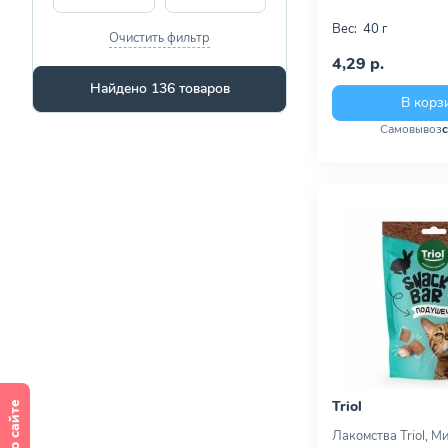
Вес:
40 г
Очистить фильтр
4,29 р.
Найдено 136 товаров
В корз
Самовывоз
Triol
Лакомства Triol, 