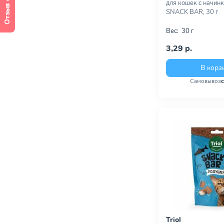
Отзыв о сайте
для кошек с начинк
SNACK BAR, 30 г
Вес:
30 г
3,29 р.
В корз
Самовывоз
Triol