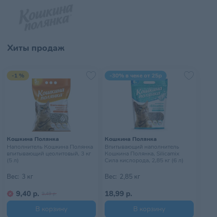
Хиты продаж
-1 %
-30% в чеке от 25р
Кошкина Полянка
Кошкина Полянка
Наполнитель Кошкина Полянка
Впитывающий наполнитель
впитывающий цеолитовый, 3 кг
Кошкина Полянка, Silicamix
(5 л)
Сила кислорода, 2,85 кг (6 л)
Вес:
3 кг
Вес:
2,85 кг
9,40 р.
18,99 р.
9,49 р.
В корзину
В корзину