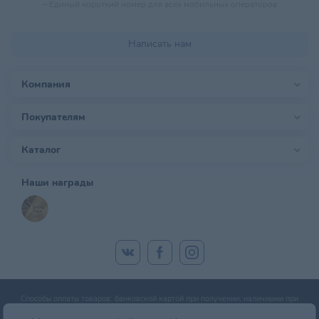
–
Единый короткий номер для всех мобильных операторов
Написать нам
Компания
Покупателям
Каталог
Наши награды
Способы оплаты товаров: банковской картой при получении; наличными при
получении; оплата банковской картой онлайн; оплата картой рассрочки.