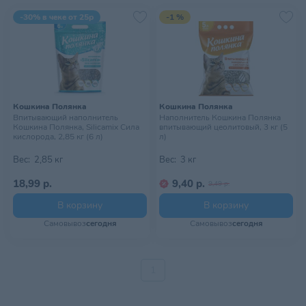
-30% в чеке от 25р
-1 %
Кошкина Полянка
Кошкина Полянка
Впитывающий наполнитель
Наполнитель Кошкина Полянка
Кошкина Полянка, Silicamix Сила
впитывающий цеолитовый, 3 кг (5
кислорода, 2,85 кг (6 л)
л)
Вес:
2,85 кг
Вес:
3 кг
18,99 р.
9,40 р.
9,49 р.
В корзину
В корзину
Самовывоз
сегодня
Самовывоз
сегодня
1