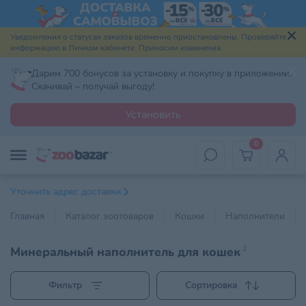
Уведомления о статусах заказов временно приостановлены. Проверяйте
информацию в Личном кабинете. Приносим извинения.
Дарим 700 бонусов за установку и покупку в приложении.
Скачивай – получай выгоду!
Установить
0
Уточнить адрес доставки
Главная
Каталог зоотоваров
Кошки
Наполнители
Минеральный наполнитель для кошек
2
Фильтр
Сортировка