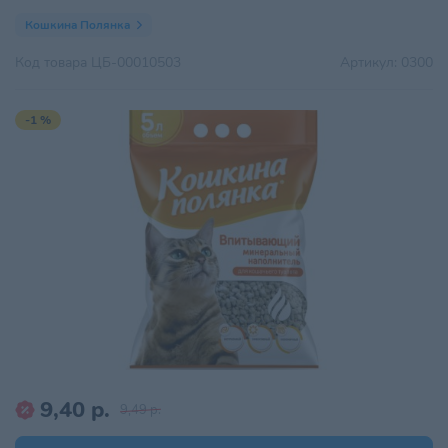
Кошкина Полянка
Код товара
ЦБ-00010503
Артикул:
0300
-1 %
9,40 р.
9,49 р.