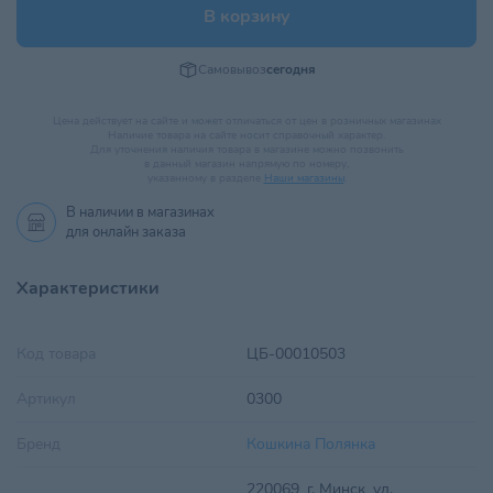
В корзину
Самовывоз
сегодня
Цена действует на сайте и может отличаться от цен в розничных магазинах
Наличие товара на сайте носит справочный характер.
Для уточнения наличия товара в магазине можно позвонить
в данный магазин напрямую по номеру,
указанному в разделе
Наши магазины
.
В наличии в
магазинах
для онлайн заказа
Характеристики
Код товара
ЦБ-00010503
Артикул
0300
Бренд
Кошкина Полянка
220069, г. Минск, ул.