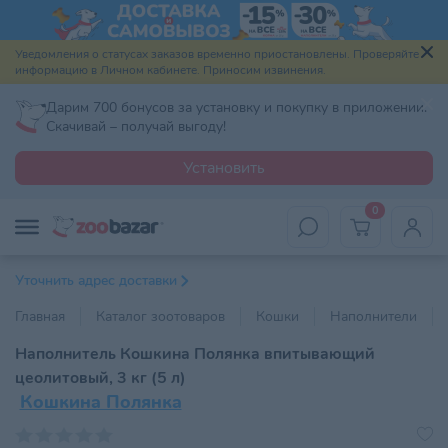
Уведомления о статусах заказов временно приостановлены. Проверяйте
информацию в Личном кабинете. Приносим извинения.
Дарим 700 бонусов за установку и покупку в приложении.
Скачивай – получай выгоду!
Установить
0
Уточнить адрес доставки
Главная
Каталог зоотоваров
Кошки
Наполнители
Наполнитель Кошкина Полянка впитывающий
цеолитовый, 3 кг (5 л)
Кошкина Полянка