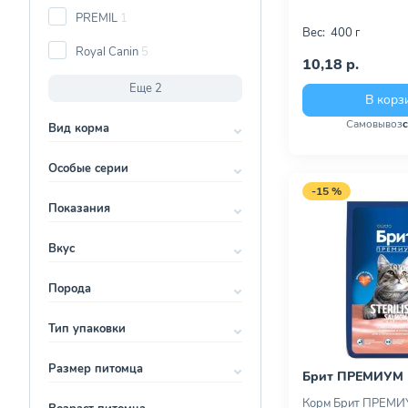
PREMIL
1
Вес:
400 г
Royal Canin
5
10,18 р.
Еще 2
В корз
Самовывоз
Вид корма
Особые серии
-15 %
Показания
Вкус
Порода
Тип упаковки
Размер питомца
Брит ПРЕМИУМ
Корм Брит ПРЕМИ