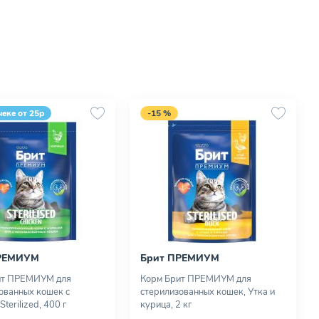
чеке от 25р
-15 %
РЕМИУМ
Брит ПРЕМИУМ
ит ПРЕМИУМ для
Корм Брит ПРЕМИУМ для
ованных кошек с
стерилизованных кошек, Утка и
Sterilized, 400 г
курица, 2 кг