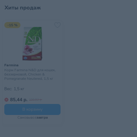
Хиты продаж
-15 %
Farmina
Корм Farmina N&D для кошек,
беззерновой, Chicken &
Pomegranate Neutered, 1,5 кг
Вес:
1,5 кг
85,44 р.
100,52 р.
В корзину
Самовывоз
завтра