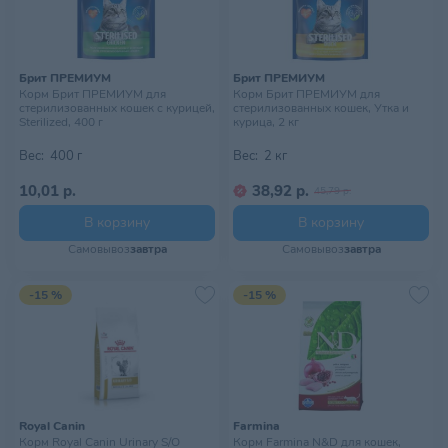
Брит ПРЕМИУМ
Брит ПРЕМИУМ
Корм Брит ПРЕМИУМ для
Корм Брит ПРЕМИУМ для
стерилизованных кошек с курицей,
стерилизованных кошек, Утка и
Sterilized, 400 г
курица, 2 кг
Вес:
400 г
Вес:
2 кг
10,01 р.
38,92 р.
45,79 р.
В корзину
В корзину
Самовывоз
завтра
Самовывоз
завтра
-15 %
-15 %
Royal Canin
Farmina
Корм Royal Canin Urinary S/O
Корм Farmina N&D для кошек,