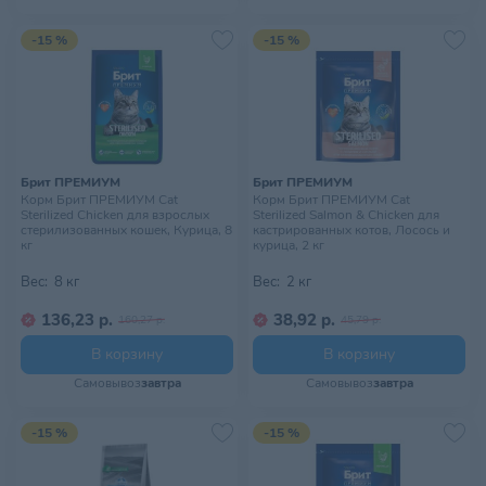
-15 %
-15 %
Брит ПРЕМИУМ
Брит ПРЕМИУМ
Корм Брит ПРЕМИУМ Cat
Корм Брит ПРЕМИУМ Cat
Sterilized Chicken для взрослых
Sterilized Salmon & Chicken для
стерилизованных кошек, Курица, 8
кастрированных котов, Лосось и
кг
курица, 2 кг
Вес:
8 кг
Вес:
2 кг
136,23 р.
38,92 р.
160,27 р.
45,79 р.
В корзину
В корзину
Самовывоз
завтра
Самовывоз
завтра
-15 %
-15 %