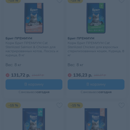
-15 %
-15 %
Брит ПРЕМИУМ
Брит ПРЕМИУМ
Корм Брит ПРЕМИУМ Cat
Корм Брит ПРЕМИУМ Cat
Sterilized Salmon & Chicken для
Sterilized Chicken для взрослых
кастрированных котов, Лосось и
стерилизованных кошек, Курица, 8
курица, 8 кг
кг
Вес:
8 кг
Вес:
8 кг
131,72 р.
136,23 р.
154,97 р.
160,27 р.
В корзину
В корзину
Самовывоз
сегодня
Самовывоз
сегодня
-15 %
-15 %