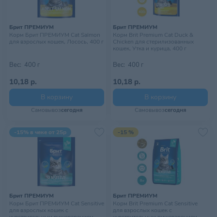
Брит ПРЕМИУМ
Брит ПРЕМИУМ
Корм Брит ПРЕМИУМ Cat Salmon
Корм Brit Premium Cat Duck &
для взрослых кошек, Лосось, 400 г
Chicken для стерилизованных
кошек, Утка и курица, 400 г
Вес:
400 г
Вес:
400 г
10,18 р.
10,18 р.
В корзину
В корзину
Самовывоз
сегодня
Самовывоз
сегодня
-15% в чеке от 25р
-15 %
Брит ПРЕМИУМ
Брит ПРЕМИУМ
Корм Брит ПРЕМИУМ Cat Sensitive
Корм Brit Premium Cat Sensitive
для взрослых кошек с
для взрослых кошек с