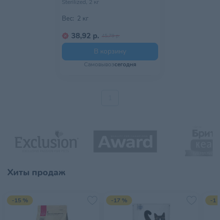
Sterilized, 2 кг
Вес:
2 кг
38,92 р.
45,79 р.
В корзину
Самовывоз
сегодня
1
Хиты продаж
-15 %
-17 %
-1 