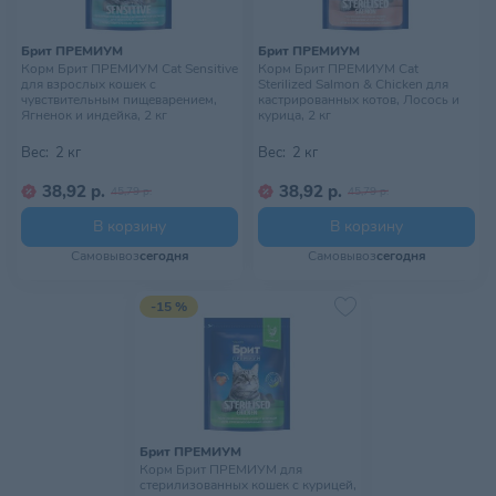
Брит ПРЕМИУМ
Брит ПРЕМИУМ
Корм Брит ПРЕМИУМ Cat Sensitive
Корм Брит ПРЕМИУМ Cat
для взрослых кошек с
Sterilized Salmon & Chicken для
чувствительным пищеварением,
кастрированных котов, Лосось и
Ягненок и индейка, 2 кг
курица, 2 кг
Вес:
2 кг
Вес:
2 кг
38,92 р.
38,92 р.
45,79 р.
45,79 р.
В корзину
В корзину
Самовывоз
сегодня
Самовывоз
сегодня
-15 %
Брит ПРЕМИУМ
Корм Брит ПРЕМИУМ для
стерилизованных кошек с курицей,