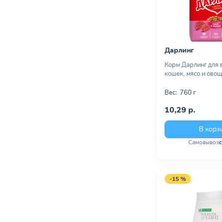
Дарлинг
Корм Дарлинг для 
кошек, мясо и овощ
Вес:
760 г
10,29 р.
В корз
Самовывоз
-15 %