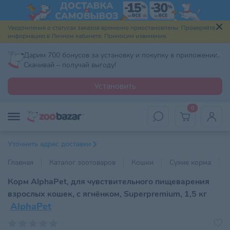
Уведомления о статусах заказов временно приостановлены. Проверяйте
информацию в Личном кабинете. Приносим извинения.
Дарим 700 бонусов за установку и покупку в приложении.
Скачивай – получай выгоду!
Установить
0
Уточнить адрес доставки
Главная
Каталог зоотоваров
Кошки
Сухие корма
Корм AlphaPet, для чувствительного пищеварения
взрослых кошек, с ягнёнком, Superpremium, 1,5 кг
AlphaPet