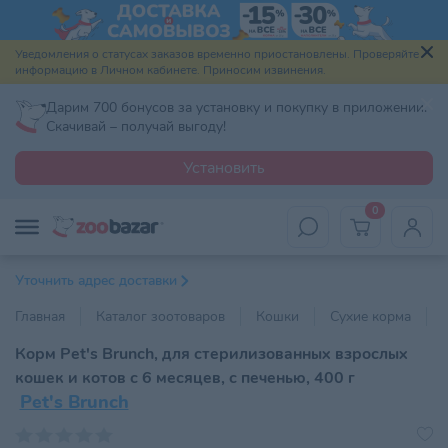
Уведомления о статусах заказов временно приостановлены. Проверяйте
информацию в Личном кабинете. Приносим извинения.
Дарим 700 бонусов за установку и покупку в приложении.
Скачивай – получай выгоду!
Установить
0
Уточнить адрес доставки
Главная
Каталог зоотоваров
Кошки
Сухие корма
Корм Pet's Brunch, для стерилизованных взрослых
кошек и котов с 6 месяцев, с печенью, 400 г
Pet's Brunch