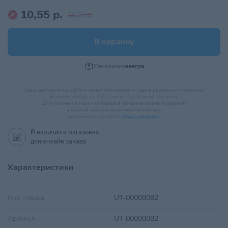
10,55 р.
10,66 р.
В корзину
Самовывоз
завтра
Цена действует на сайте и может отличаться от цен в розничных магазинах
Наличие товара на сайте носит справочный характер.
Для уточнения наличия товара в магазине можно позвонить
в данный магазин напрямую по номеру,
указанному в разделе
Наши магазины
.
В наличии в
магазинах
для онлайн заказа
Характеристики
Код товара
UT-00008082
Артикул
UT-00008082