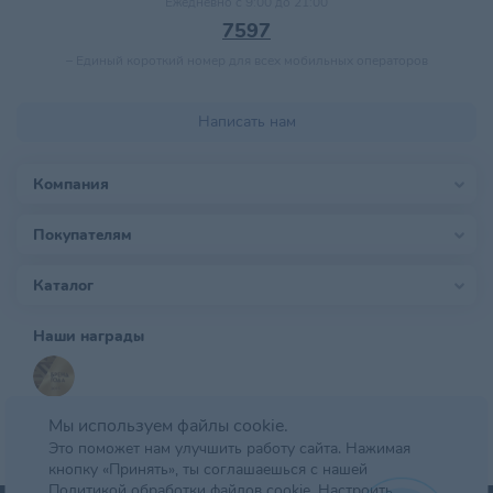
Ежедневно с 9:00 до 21:00
7597
–
Единый короткий номер для всех мобильных операторов
Написать нам
Компания
Покупателям
Каталог
Наши награды
Мы используем файлы cookie.
Это поможет нам улучшить работу сайта. Нажимая
кнопку «Принять», ты соглашаешься с нашей
Политикой обработки файлов cookie.
Настроить