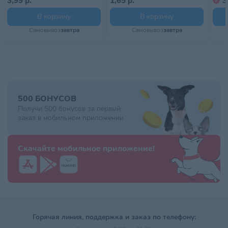
3,99 р.
1,65 р.
3
В корзину
В корзину
Самовывоз
завтра
Самовывоз
завтра
500 БОНУСОВ
Получи 500 бонусов за первый
заказ в мобильном приложении
Скачайте мобильное приложение!
Горячая линия, поддержка и заказ по телефону: