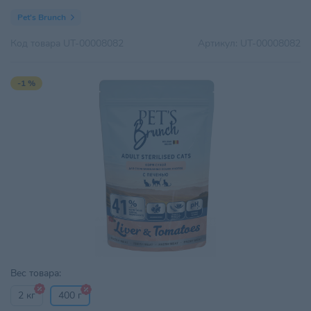
Pet's Brunch
Код товара
UT-00008082
Артикул:
UT-00008082
-1 %
Вес товара:
2 кг
400 г