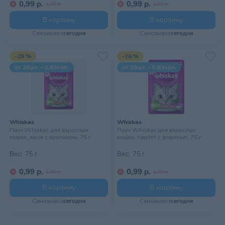
0,99 р.
0,99 р.
1,40 р.
1,40 р.
В корзину
В корзину
Самовывоз
сегодня
Самовывоз
сегодня
-29 %
-29 %
от 28шт. – 0,93коп.
от 28шт. – 0,93коп.
Whiskas
Whiskas
Пауч Whiskas для взрослых
Пауч Whiskas для взрослых
кошек, желе с кроликом, 75 г
кошек, паштет с форелью, 75 г
Вес:
75 г
Вес:
75 г
0,99 р.
0,99 р.
1,40 р.
1,40 р.
В корзину
В корзину
Самовывоз
сегодня
Самовывоз
сегодня