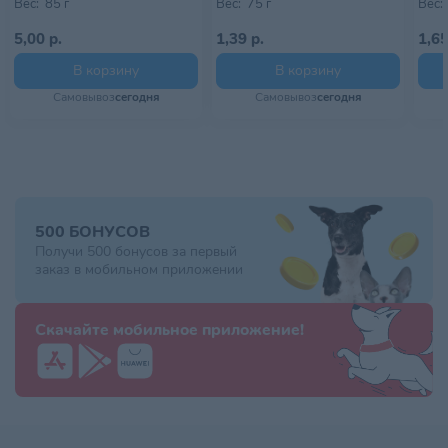
Вес:
85 г
Вес:
75 г
Вес:
5,00 р.
1,39 р.
1,65
В корзину
В корзину
Самовывоз
сегодня
Самовывоз
сегодня
500 БОНУСОВ
Получи 500 бонусов за первый
заказ в мобильном приложении
Скачайте мобильное приложение!