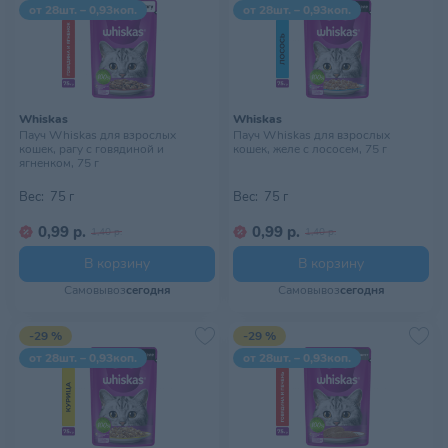
от 28шт. – 0,93коп.
от 28шт. – 0,93коп.
Whiskas
Whiskas
Пауч Whiskas для взрослых
Пауч Whiskas для взрослых
кошек, рагу с говядиной и
кошек, желе с лососем, 75 г
ягненком, 75 г
Вес:
75 г
Вес:
75 г
0,99 р.
0,99 р.
1,40 р.
1,40 р.
В корзину
В корзину
Самовывоз
сегодня
Самовывоз
сегодня
-29 %
-29 %
от 28шт. – 0,93коп.
от 28шт. – 0,93коп.