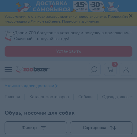
Уведомления о статусах заказов временно приостановлены. Проверяйте
информацию в Личном кабинете. Приносим извинения.
Дарим 700 бонусов за установку и покупку в приложении.
Скачивай – получай выгоду!
Установить
0
Уточнить адрес доставки
Главная
Каталог зоотоваров
Собаки
Одежда, аксессу
Обувь, носочки для собак
Фильтр
Сортировка