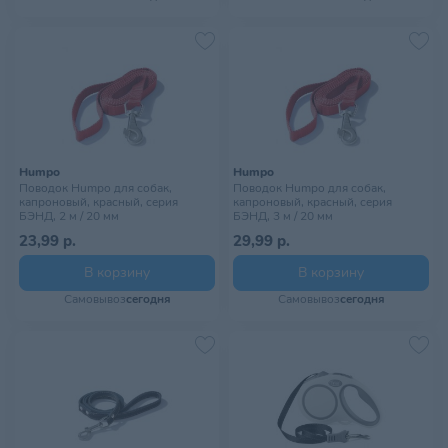
Humpo
Humpo
Поводок Humpo для собак,
Поводок Humpo для собак,
капроновый, красный, серия
капроновый, красный, серия
БЭНД, 2 м / 20 мм
БЭНД, 3 м / 20 мм
23,99 р.
29,99 р.
В корзину
В корзину
Самовывоз
сегодня
Самовывоз
сегодня