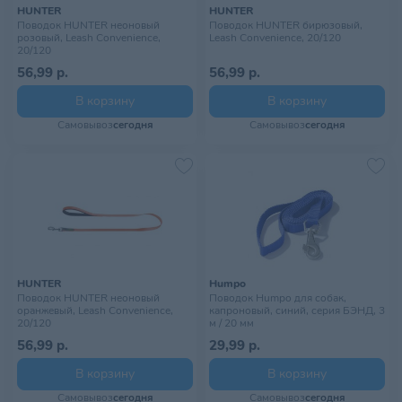
HUNTER
HUNTER
Поводок HUNTER неоновый
Поводок HUNTER бирюзовый,
розовый, Leash Convenience,
Leash Convenience, 20/120
20/120
56,99 р.
56,99 р.
В корзину
В корзину
Самовывоз
сегодня
Самовывоз
сегодня
HUNTER
Humpo
Поводок HUNTER неоновый
Поводок Humpo для собак,
оранжевый, Leash Convenience,
капроновый, синий, серия БЭНД, 3
20/120
м / 20 мм
56,99 р.
29,99 р.
В корзину
В корзину
Самовывоз
сегодня
Самовывоз
сегодня