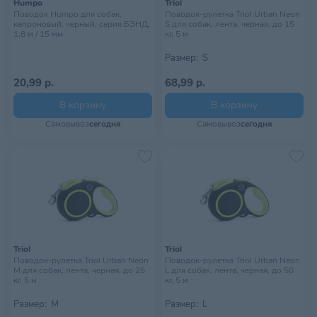
Humpo
Triol
Поводок Humpo для собак,
Поводок-рулетка Triol Urban Neon
капроновый, черный, серия БЭНД,
S для собак, лента, черная, до 15
1,8 м / 15 мм
кг, 5 м
Размер:
S
20,99 р.
68,99 р.
В корзину
В корзину
Самовывоз
сегодня
Самовывоз
сегодня
Triol
Triol
Поводок-рулетка Triol Urban Neon
Поводок-рулетка Triol Urban Neon
M для собак, лента, черная, до 25
L для собак, лента, черная, до 50
кг, 5 м
кг, 5 м
Размер:
M
Размер:
L