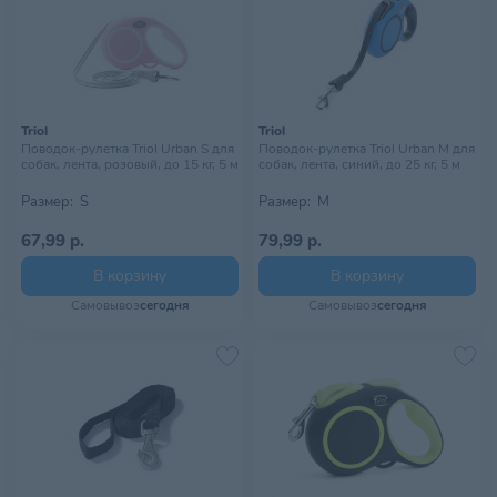
Triol
Triol
Поводок-рулетка Triol Urban S для
Поводок-рулетка Triol Urban M для
собак, лента, розовый, до 15 кг, 5 м
собак, лента, синий, до 25 кг, 5 м
Размер:
S
Размер:
M
67,99 р.
79,99 р.
В корзину
В корзину
Самовывоз
сегодня
Самовывоз
сегодня