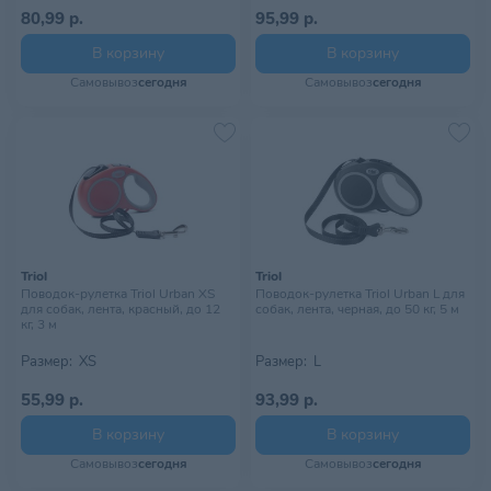
80,99 р.
95,99 р.
В корзину
В корзину
Самовывоз
сегодня
Самовывоз
сегодня
Triol
Triol
Поводок-рулетка Triol Urban XS
Поводок-рулетка Triol Urban L для
для собак, лента, красный, до 12
собак, лента, черная, до 50 кг, 5 м
кг, 3 м
Размер:
XS
Размер:
L
55,99 р.
93,99 р.
В корзину
В корзину
Самовывоз
сегодня
Самовывоз
сегодня