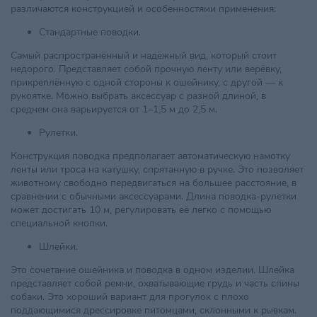
различаются конструкцией и особенностями применения:
Стандартные поводки.
Самый распространённый и надёжный вид, который стоит
недорого. Представляет собой прочную ленту или верёвку,
прикреплённую с одной стороны к ошейнику, с другой — к
рукоятке. Можно выбрать аксессуар с разной длиной, в
среднем она варьируется от 1–1,5 м до 2,5 м.
Рулетки.
Конструкция поводка предполагает автоматическую намотку
ленты или троса на катушку, спрятанную в ручке. Это позволяет
животному свободно передвигаться на большее расстояние, в
сравнении с обычными аксессуарами. Длина поводка-рулетки
может достигать 10 м, регулировать её легко с помощью
специальной кнопки.
Шлейки.
Это сочетание ошейника и поводка в одном изделии. Шлейка
представляет собой ремни, охватывающие грудь и часть спины
собаки. Это хороший вариант для прогулок с плохо
поддающимися дрессировке питомцами, склонными к рывкам.