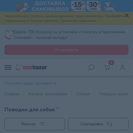
Уведомления о статусах заказов временно приостановлены. Проверяйте
информацию в Личном кабинете. Приносим извинения.
Дарим 700 бонусов за установку и покупку в приложении.
Скачивай – получай выгоду!
Установить
0
Уточнить адрес доставки
Главная
Каталог зоотоваров
Собаки
Поводки, рулетки
Поводки для собак
22
Фильтр
Сортировка