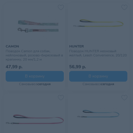
CAMON
HUNTER
Поводок Camon для собак,
Поводок HUNTER неоновый
нейлоновый, розово-бирюзовый в
желтый, Leash Convenience, 20/120
крапинку, 20 мм/1,2 м
47,99 р.
56,99 р.
В корзину
В корзину
Самовывоз
сегодня
Самовывоз
сегодня