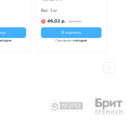
Вес:
3 кг
46,02 р.
54,14 р.
ину
В корзину
сегодня
Самовывоз
сегодня
1