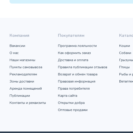
Компания
Покупателям
Катал
Вакансии
Программа лояльности
Кошки
О нас
Как оформить заказ
Собаки
Наши магазины
Доставка и оплата
Грызун
Пункты самовывоза
Правила публикации отзывов
Птицы
Рекламодателям
Возврат и обмен товара
Рыбы и 
Зоны доставки
Правовая информация
Ветапте
Аренда помещений
Права потребителя
Публикации
Карта сайта
Контакты и реквизиты
Открытки добра
Оптовые продажи