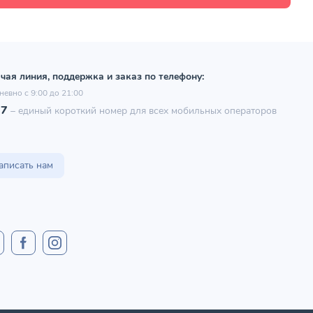
чая линия, поддержка и заказ по телефону:
невно с 9:00 до 21:00
97
–
единый короткий номер для всех мобильных операторов
аписать нам