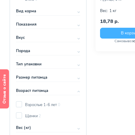
Вес:
1 кг
Вид корма
18,78 р.
Показания
В корз
Вкус
Самовывоз
Порода
Тип упаковки
Отзыв о сайте
Размер питомца
Возраст питомца
Взрослые 1-6 лет
0
Щенки
2
Вес (кг)