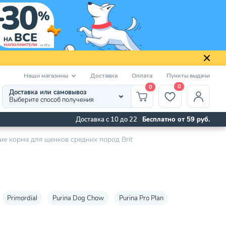
Наши магазины
Доставка
Оплата
Пункты выдачи
0
0
Доставка или самовывоз
Выберите способ получения
Доставка с 10 до 22
Бесплатно от 59 руб.
ие корма для щенков средних пород Brit
Primordial
Purina Dog Chow
Purina Pro Plan