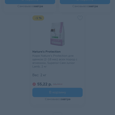
Самовывоз
завтра
Самовывоз
завтра
-1 %
Nature's Protection
Корм Nature's Protection для
щенков (2-18 мес) всех пород с
ягненком, Superior Care Junior
Lamb, 2 кг
Вес:
2 кг
55,22 р.
55,78 р.
В корзину
Самовывоз
завтра