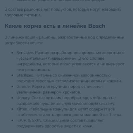
В составе рационов нет продуктов, которые могут навредить
здоровью питомца.
Какие корма есть в линейке Bosch
В линейку вошли рационы, разработанные под определённые
потребности кошек:
Sensitive. Рацион разработан для домашних животных с
чувствительным пищеварением. В его составе
ингредиенты, которые легко усваиваются и не вызывают
непереносимость.
Sterilized. Питание со сниженной калорийностью
подходит взрослым стерилизованным котам и кошкам.
Grande. Корм для крупных пород отличается
увеличенным размером крокетов.
Urinary. Состав питания подобран так, чтобы оно не
раздражало чувствительную мочеполовую систему.
Kitten. Небольшие гранулы для котят содержат всё
необходимое для здорового роста малышей до 1 года.
HAIR & SKIN. Специальный состав позволяет
поддерживать здоровье шерсти и кожи.