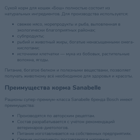
Сухой корм для кошек «Бош» полностью состоит из
натуральных ингредиентов. Для производства используется:
свежее мясо, морепродукты и рыба, выловленная в
экологически благоприятных районах;
субпродукты;
рыбий и животный жиры, богатые ненасыщенными омега-
кислотами;
источники клетчатки — мука из бобовых, растительные
волокна, ягоды.
Питание, богатое белком и полезными веществами, позволяет
получать животному всё необходимое для здоровья и красоты.
Преимущества корма Sanabelle
Рационы супер-премиум-класса Sanabelle бренда Bosch имеют
преимущества:
Производятся по авторским рецептам.
Состав разрабатывается с учётом рекомендаций
ветеринаров-диетологов.
Питание изготавливается на собственных предприятиях.
Свежие ингредиенты поставляются напрямую.