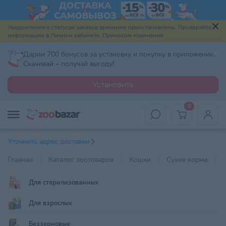
Уведомления о статусах заказов временно приостановлены. Проверяйте
информацию в Личном кабинете. Приносим извинения.
Дарим 700 бонусов за установку и покупку в приложении.
Скачивай – получай выгоду!
Установить
0
Уточнить адрес доставки
Главная
Каталог зоотоваров
Кошки
Сухие корма
Для стерилизованных
Для взрослых
Беззерновые