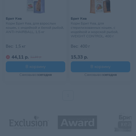
Брит Кеа
Брит Кеа
Корм Брит Кеа, для взрослых
Корм Брит Кеа, для
кошек, с индейкой и белой рыбой,
стерилизованных кошек, с
ANTI-HAIRBALL, 1,5 кг
индейкой и морской рыбой,
WEIGHT CONTROL, 400 г
Вес:
1,5 кг
Вес:
400 г
44,11 р.
15,33 р.
51,89 р.
В корзину
В корзину
Самовывоз
сегодня
Самовывоз
сегодня
1