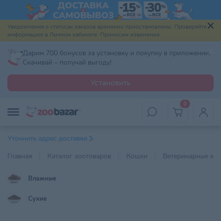
Уведомления о статусах заказов временно приостановлены. Проверяйте
информацию в Личном кабинете. Приносим извинения.
Дарим 700 бонусов за установку и покупку в приложении.
Скачивай – получай выгоду!
Установить
0
Уточнить адрес доставки
Главная
Каталог зоотоваров
Кошки
Ветеринарные ко
Влажные
Сухие