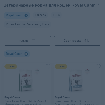
Ветеринарные корма для кошек Royal Canin
50
Farmina
Hill's
Royal Canin
Purina Pro Plan Veterinary Diets
Фильтр
Сортировка
Royal Canin
-15 %
-15 %
Royal Canin
Royal Canin
Корм Royal Canin Satiety Weight
Корм Royan Canin Sensitivity
Management диетический для
Control диетический для взрослых