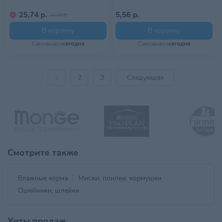
25,74 р.
5,56 р.
30,28 р.
В корзину
В корзину
Самовывоз
сегодня
Самовывоз
сегодня
1
2
3
Следующая
Смотрите также
Влажные корма
Миски, поилки, кормушки
Ошейники, шлейки
Хиты продаж