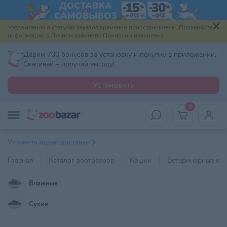
Уведомления о статусах заказов временно приостановлены. Проверяйте
информацию в Личном кабинете. Приносим извинения.
Дарим 700 бонусов за установку и покупку в приложении.
Скачивай – получай выгоду!
Установить
0
Уточнить адрес доставки
Главная
Каталог зоотоваров
Кошки
Ветеринарные ко
Влажные
Сухие