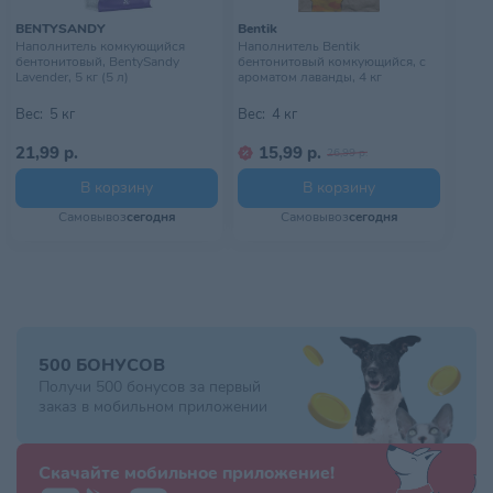
BENTYSANDY
Bentik
Наполнитель комкующийся
Наполнитель Bentik
бентонитовый, BentySandy
бентонитовый комкующийся, с
Lavender, 5 кг (5 л)
ароматом лаванды, 4 кг
Вес:
5 кг
Вес:
4 кг
21,99 р.
15,99 р.
26,99 р.
В корзину
В корзину
Самовывоз
сегодня
Самовывоз
сегодня
500 БОНУСОВ
Получи 500 бонусов за первый
заказ в мобильном приложении
Скачайте мобильное приложение!