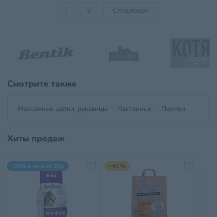
1
2
Следующая
Смотрите также
Массажные щетки, рукавицы
Настенные
Поилки
Хиты продаж
-30% в чеке от 25р
-41 %