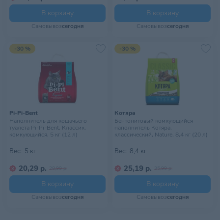
В корзину
В корзину
Самовывоз
сегодня
Самовывоз
сегодня
-30 %
-30 %
Pi-Pi-Bent
Котяра
Наполнитель для кошачьего
Бентонитовый комкующийся
туалета Pi-Pi-Bent, Классик,
наполнитель Котяра,
комкующийся, 5 кг (12 л)
классический, Nature, 8,4 кг (20 л)
Вес:
5 кг
Вес:
8,4 кг
20,29 р.
25,19 р.
28,99 р.
35,99 р.
В корзину
В корзину
Самовывоз
сегодня
Самовывоз
сегодня