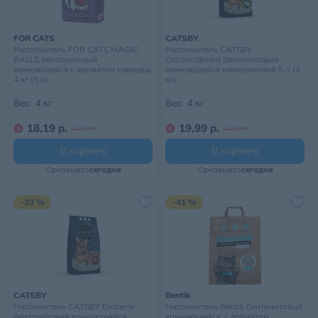
FOR CATS
CATSBY
Наполнитель FOR CATS MAGIC
Наполнитель CATSBY
BALLS бентонитовый
Coconut&mint бентонитовый
комкующийся с ароматом лаванды,
комкующийся минеральный 5 л (4
4 кг (5 л)
кг)
Вес:
4 кг
Вес:
4 кг
18,19 р.
19,99 р.
25,99 р.
29,99 р.
В корзину
В корзину
Самовывоз
сегодня
Самовывоз
сегодня
-33 %
-41 %
CATSBY
Bentik
Наполнитель CATSBY Barberry
Наполнитель Bentik бентонитовый
бентонитовый комкующийся
комкующийся, с ароматом