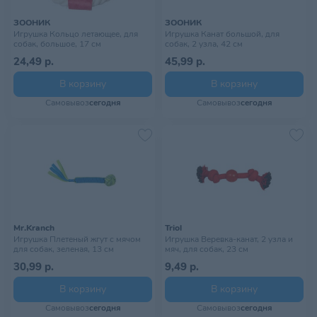
ЗООНИК
ЗООНИК
Игрушка Кольцо летающее, для
Игрушка Канат большой, для
собак, большое, 17 см
собак, 2 узла, 42 см
24,49 р.
45,99 р.
В корзину
В корзину
Самовывоз
сегодня
Самовывоз
сегодня
Mr.Kranch
Triol
Игрушка Плетеный жгут с мячом
Игрушка Веревка-канат, 2 узла и
для собак, зеленая, 13 см
мяч, для собак, 23 см
30,99 р.
9,49 р.
В корзину
В корзину
Самовывоз
сегодня
Самовывоз
сегодня