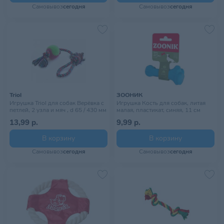
Самовывоз
сегодня
Самовывоз
сегодня
Triol
ЗООНИК
Игрушка Triol для собак Верёвка с
Игрушка Кость для собак, литая
петлей, 2 узла и мяч , d 65 / 430 мм
малая, пластикат, синяя, 11 см
13,99 р.
9,99 р.
В корзину
В корзину
Самовывоз
сегодня
Самовывоз
сегодня