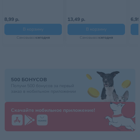
8,99 р.
13,49 р.
6,99
В корзину
В корзину
Самовывоз
сегодня
Самовывоз
сегодня
500 БОНУСОВ
Получи 500 бонусов за первый
заказ в мобильном приложении
Скачайте мобильное приложение!