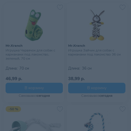
Mr.Kranch
Mr.Kranch
Игрушка Червячок для собак с
Игрушка Зайчик для собак с
карманами под лакомство,
карманами под лакомство 36 см
зеленый, 70 см
Длина:
70 см
Длина:
36 см
46,99 р.
38,99 р.
В корзину
В корзину
Самовывоз
сегодня
Самовывоз
сегодня
-50 %