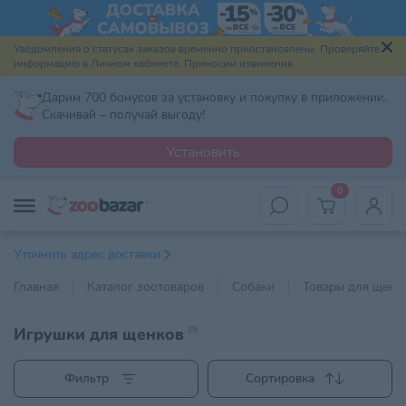
Уведомления о статусах заказов временно приостановлены. Проверяйте
информацию в Личном кабинете. Приносим извинения.
Дарим 700 бонусов за установку и покупку в приложении.
Скачивай – получай выгоду!
Установить
0
Уточнить адрес доставки
Главная
Каталог зоотоваров
Собаки
Товары для щенк
Игрушки для щенков
39
Фильтр
Сортировка