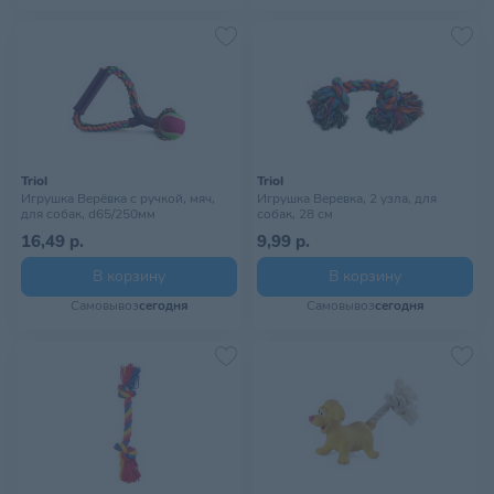
Triol
Triol
Игрушка Верёвка с ручкой, мяч,
Игрушка Веревка, 2 узла, для
для собак, d65/250мм
собак, 28 см
16,49 р.
9,99 р.
В корзину
В корзину
Самовывоз
сегодня
Самовывоз
сегодня