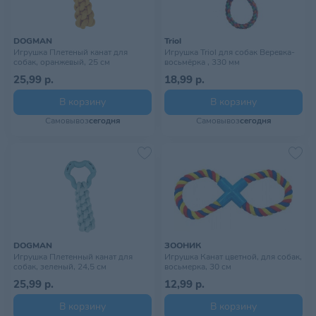
DOGMAN
Triol
Игрушка Плетеный канат для
Игрушка Triol для собак Веревка-
собак, оранжевый, 25 см
восьмёрка , 330 мм
25,99 р.
18,99 р.
В корзину
В корзину
Самовывоз
сегодня
Самовывоз
сегодня
DOGMAN
ЗООНИК
Игрушка Плетенный канат для
Игрушка Канат цветной, для собак,
собак, зеленый, 24,5 см
восьмерка, 30 см
25,99 р.
12,99 р.
В корзину
В корзину