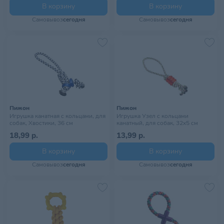
В корзину
В корзину
Самовывоз
сегодня
Самовывоз
сегодня
Пижон
Пижон
Игрушка канатная с кольцами, для
Игрушка Узел с кольцами
собак, Хвостики, 36 см
канатный, для собак, 32х5 см
18,99 р.
13,99 р.
В корзину
В корзину
Самовывоз
сегодня
Самовывоз
сегодня